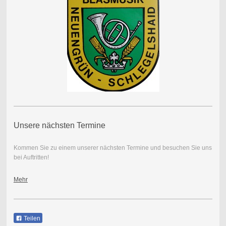
Unsere nächsten Termine
Kommen Sie zu einem unserer nächsten Termine und besuchen Sie uns
bei Auftritten!
Mehr
Teilen