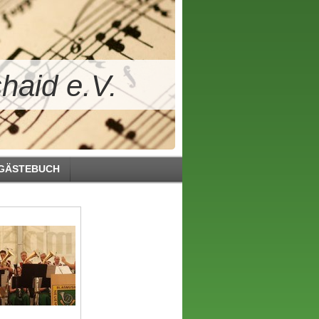
haid e.V.
GÄSTEBUCH